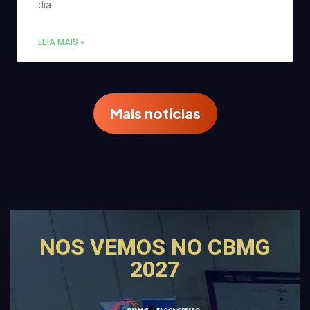
dia
LEIA MAIS »
Mais notícias
NOS VEMOS NO CBMG
2027