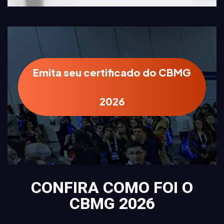
Emita seu certificado do CBMG
2026
CONFIRA COMO FOI O
CBMG 2026