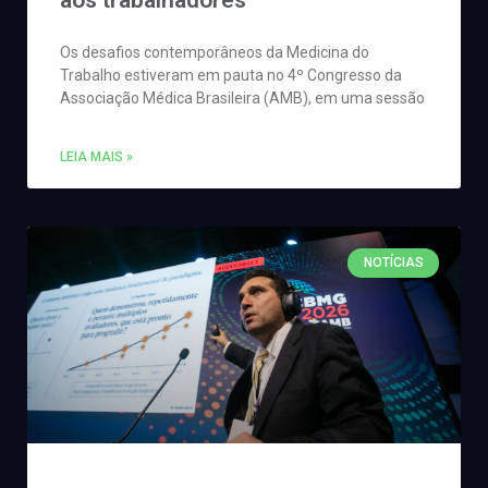
aos trabalhadores
Os desafios contemporâneos da Medicina do
Trabalho estiveram em pauta no 4º Congresso da
Associação Médica Brasileira (AMB), em uma sessão
LEIA MAIS »
NOTÍCIAS