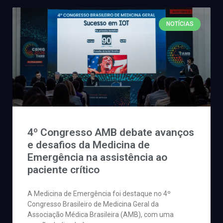
NOTÍCIAS
4º Congresso AMB debate avanços
e desafios da Medicina de
Emergência na assistência ao
paciente crítico
A Medicina de Emergência foi destaque no 4º
Congresso Brasileiro de Medicina Geral da
Associação Médica Brasileira (AMB), com uma