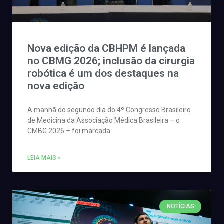
Nova edição da CBHPM é lançada
no CBMG 2026; inclusão da cirurgia
robótica é um dos destaques na
nova edição
A manhã do segundo dia do 4º Congresso Brasileiro
de Medicina da Associação Médica Brasileira – o
CMBG 2026 – foi marcada
LEIA MAIS »
NOTÍCIAS