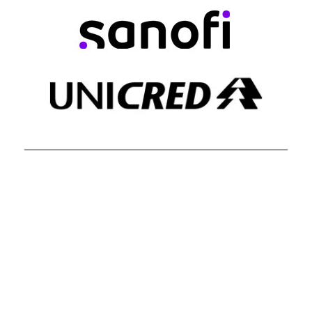
PATROCINADOR SILVER