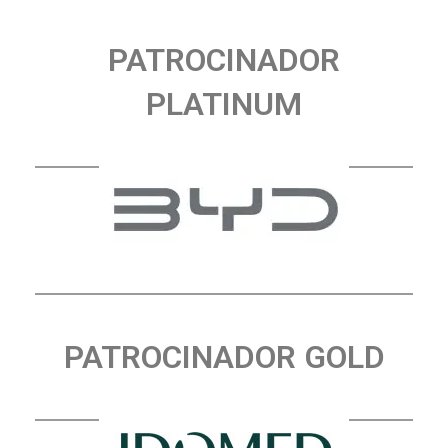
PATROCINADOR
PLATINUM
PATROCINADOR GOLD