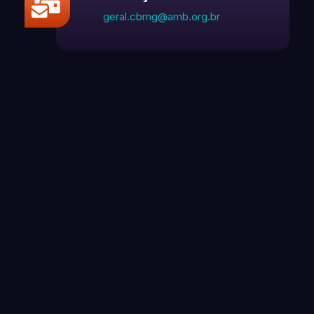
geral.cbmg@amb.org.br