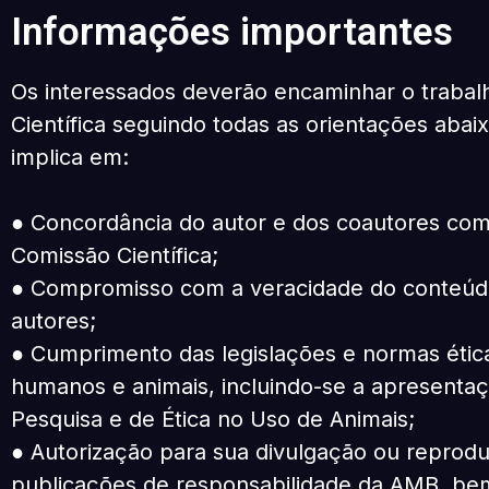
Informações importantes
Os interessados deverão encaminhar o trabalh
Científica seguindo todas as orientações abai
implica em:
● Concordância do autor e dos coautores com
Comissão Científica;
● Compromisso com a veracidade do conteúdo,
autores;
● Cumprimento das legislações e normas éti
humanos e animais, incluindo-se a apresenta
Pesquisa e de Ética no Uso de Animais;
● Autorização para sua divulgação ou reprod
publicações de responsabilidade da AMB, b