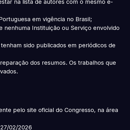
estar na lista de autores com o mesmo e-
Portuguesa em vigência no Brasil;
de nenhuma Instituição ou Serviço envolvido
á tenham sido publicados em periódicos de
 preparação dos resumos. Os trabalhos que
ovados.
te pelo site oficial do Congresso, na área
a 27/02/2026