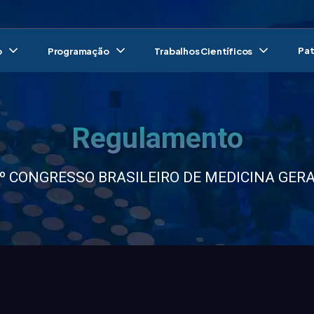
Pat
o
Programação
Trabalhos Científicos
Regulamento
º CONGRESSO BRASILEIRO DE MEDICINA GER