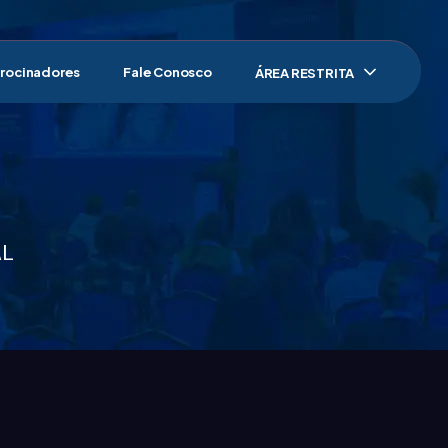
rocinadores
Fale Conosco
ÁREA RESTRITA
AL