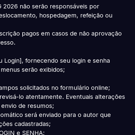
 2026 não serão responsáveis por
deslocamento, hospedagem, refeição ou
nscrição pagos em casos de não aprovação
resso.
u Login], fornecendo seu login e senha
 menus serão exibidos;
mpos solicitados no formulário online;
evisá-lo atentamente. Eventuais alterações
e envio de resumos;
omático será enviado para o autor que
ções cadastradas;
 LOGIN e SENHA;