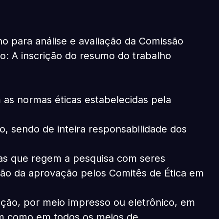
o para análise e avaliação da Comissão
xo: A inscrição do resumo do trabalho
 as normas éticas estabelecidas pela
 sendo de inteira responsabilidade dos
cas que regem a pesquisa com seres
ção da aprovação pelos Comitês de Ética em
ução, por meio impresso ou eletrônico, em
em como em todos os meios de