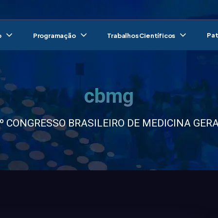
Pat
o
Programação
Trabalhos Científicos
cbmg
º CONGRESSO BRASILEIRO DE MEDICINA GER