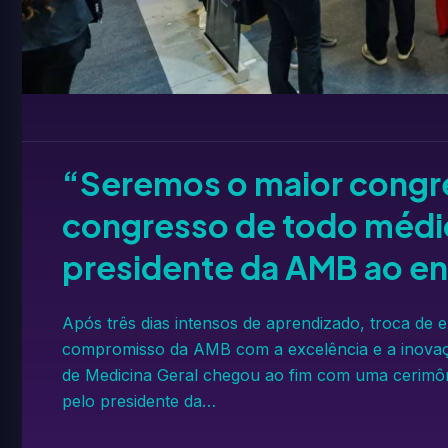
“Seremos o maior congre
congresso de todo médico
presidente da AMB ao e
Após três dias intensos de aprendizado, troca de 
compromisso da AMB com a excelência e a inovaçã
de Medicina Geral chegou ao fim com uma cerimôn
pelo presidente da…