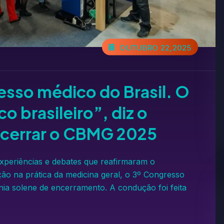
OUTUBRO 22,2025
sso médico do Brasil. O
 brasileiro”, diz o
ncerrar o CBMG 2025
experiências e debates que reafirmaram o
o na prática da medicina geral, o 3º Congresso
ia solene de encerramento. A condução foi feita