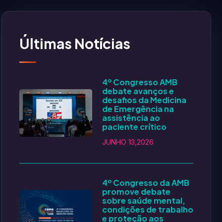
Últimas Notícias
4º Congresso AMB
debate avanços e
desafios da Medicina
de Emergência na
assistência ao
paciente crítico
JUNHO 13,2026
4º Congresso da AMB
promove debate
sobre saúde mental,
condições de trabalho
e proteção aos