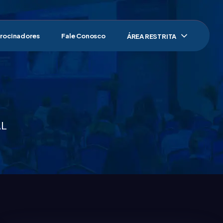
rocinadores
Fale Conosco
ÁREA RESTRITA
AL